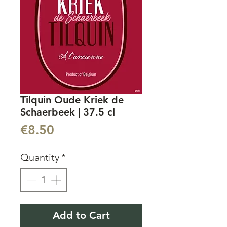
Tilquin Oude Kriek de
Schaerbeek | 37.5 cl
Price
€8.50
Quantity
*
Add to Cart