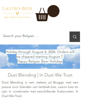
Holiday through August 6, 2026. Orders will
be shipped starting August 7.
Happy Belgian Beer Holidays
Dust Blending | In Dust We Trust
Dust Blending is een stekerij uit Brugge met een
passie voor blenden van lambiek bier, saison bier en
wijn in combinatie met verschillende fruitsoorten. In
Dust We Trust.