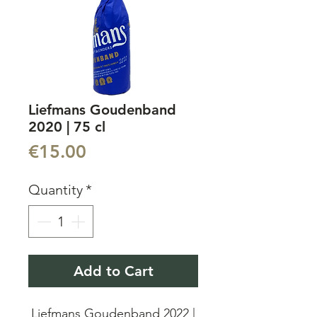
Liefmans Goudenband
2020 | 75 cl
Price
€15.00
Quantity
*
Add to Cart
Liefmans Goudenband 2022 |