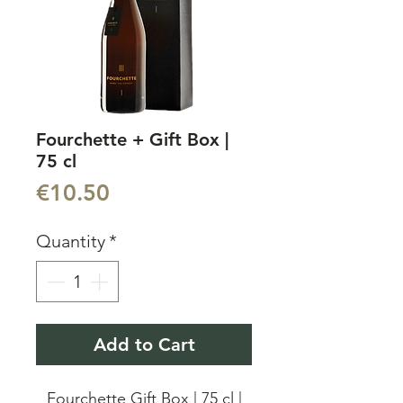
Fourchette + Gift Box |
75 cl
Price
€10.50
Quantity
*
Add to Cart
Fourchette Gift Box | 75 cl |