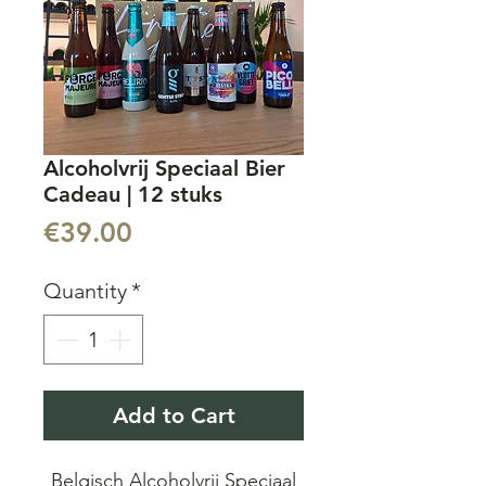
Alcoholvrij Speciaal Bier
Cadeau | 12 stuks
Price
€39.00
Quantity
*
Add to Cart
Belgisch Alcoholvrij Speciaal