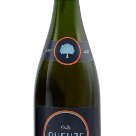
wijn.