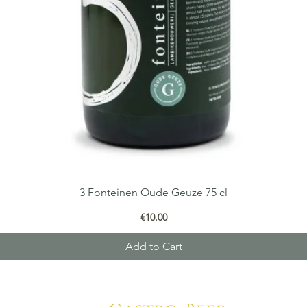
3 Fonteinen Oude Geuze 75 cl
Quick View
Price
€10.00
Add to Cart