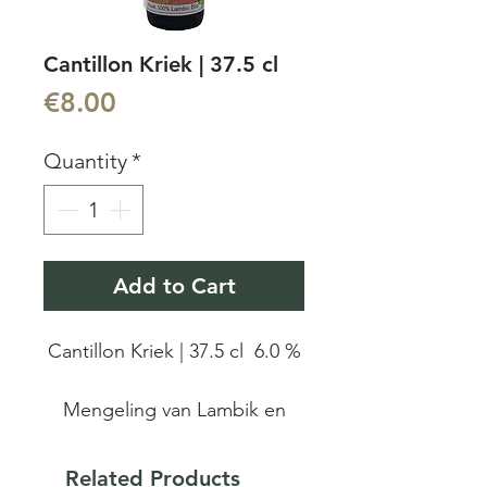
Cantillon Kriek | 37.5 cl
Price
€8.00
Quantity
*
Add to Cart
Cantillon Kriek | 37.5 cl 6.0 %
Mengeling van Lambik en
morellen (200gram per liter).
Bier met de zurige smaak van
Related Products