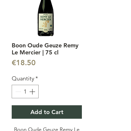
Boon Oude Geuze Remy
Le Mercier | 75 cl
Price
€18.50
Quantity
*
Add to Cart
Boon Oude Geuze Remy Le