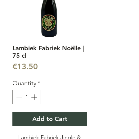
Lambiek Fabriek Noëlle |
75 cl
Price
€13.50
Quantity
*
Add to Cart
Lambiek Fabriek Jingle &