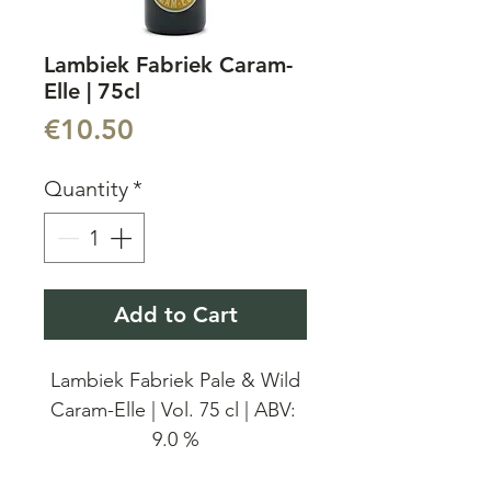
Lambiek Fabriek Caram-
Elle | 75cl
Price
€10.50
Quantity
*
Add to Cart
Lambiek Fabriek Pale & Wild
Caram-Elle | Vol. 75 cl | ABV:
9.0 %