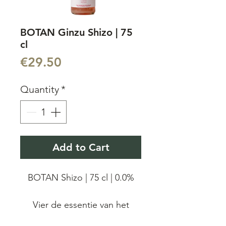
BOTAN Ginzu Shizo | 75
cl
Price
€29.50
Quantity
*
Add to Cart
BOTAN Shizo | 75 cl | 0.0%
Vier de essentie van het
Japanse terroir met onze