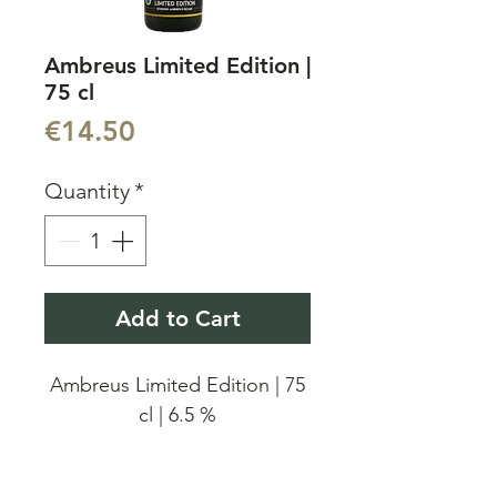
Ambreus Limited Edition |
75 cl
Price
€14.50
Quantity
*
Add to Cart
Ambreus Limited Edition | 75
cl | 6.5 %
Ambreus Oude Geuze