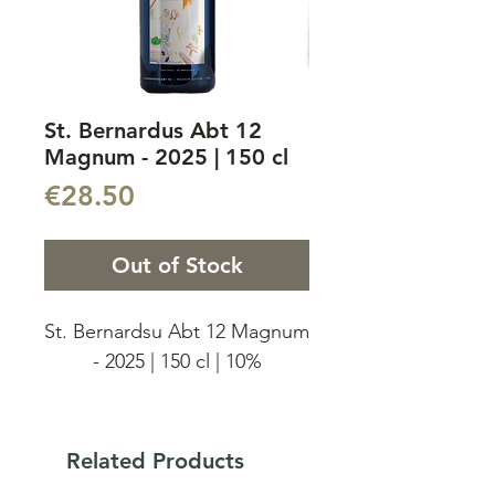
St. Bernardus Abt 12
Magnum - 2025 | 150 cl
Price
€28.50
Out of Stock
St. Bernardsu Abt 12 Magnum
- 2025 | 150 cl | 10%
Word from the Brewer:
Related Products
De Belgische schilder Ivan