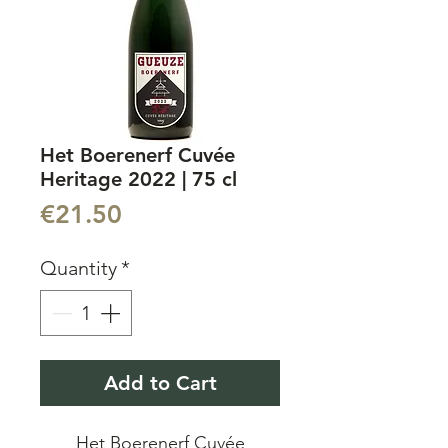
Het Boerenerf Cuvée
Heritage 2022 | 75 cl
Price
€21.50
Quantity
*
Add to Cart
Het Boerenerf Cuvée