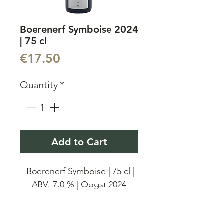
Boerenerf Symboise 2024
| 75 cl
Price
€17.50
Quantity
*
Add to Cart
Boerenerf Symboise | 75 cl |
ABV: 7.0 % | Oogst 2024
De Oudste fermenten. Het