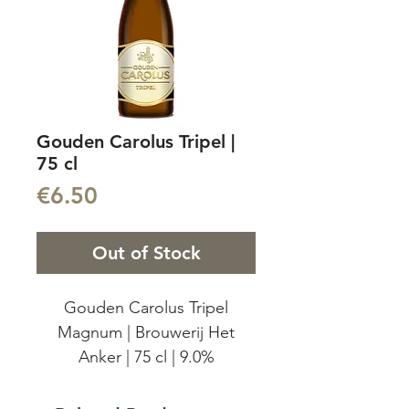
Gouden Carolus Tripel |
75 cl
Price
€6.50
Out of Stock
Gouden Carolus Tripel
Magnum | Brouwerij Het
Anker | 75 cl | 9.0%
Gouden Carolus Tripel, dit