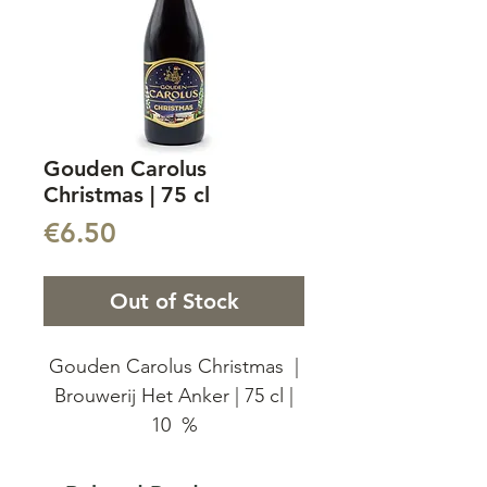
Gouden Carolus
Christmas | 75 cl
Price
€6.50
Out of Stock
Gouden Carolus Christmas |
Brouwerij Het Anker | 75 cl |
10 %
Kerst Bier - Gouden Carolus